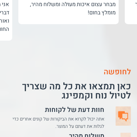
מבחר עצום איכות מעולה ומשלוח מהיר,
אני 
מומלץ בחום!
דברי
ואוה
החוו
לחופשה
כאן תמצאו את כל מה שצריך
לטיול נוח וקמפינג
חוות דעת של לקוחות
אתה יכול לקרוא את הביקורות של קונים אחרים כדי
לגלות את דעתם על המוצר.
משלוח מהיר