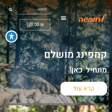
0.00
₪
קמפינג מושלם
מתחיל כאן!
קרא עוד