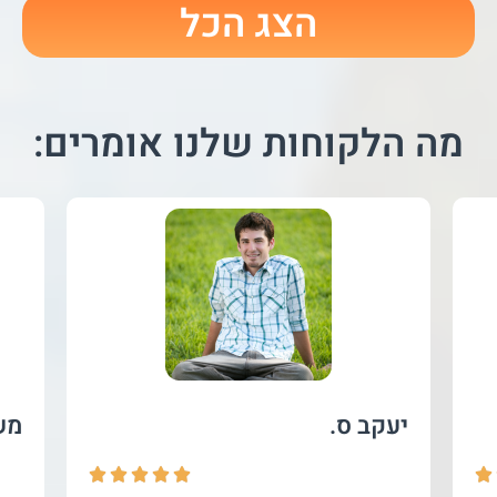
הצג הכל
מה הלקוחות שלנו אומרים:
יעקב ס.
מש





