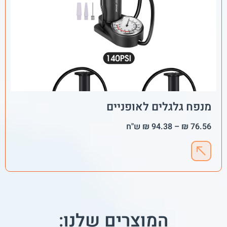
מנפח גלגלים לאופניים
76.56
₪
–
94.38
₪
ש"ח
המוצרים שלנו: