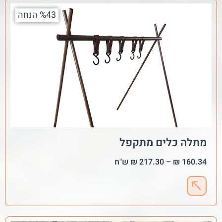
%43 הנחה
מתלה כלים מתקפל
160.34
₪
–
217.30
₪
ש"ח